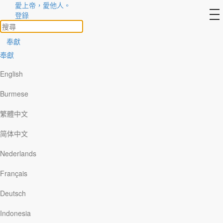
愛上帝，愛他人。
作者
to
登錄
na
查看所有
奉獻
奉獻
English
Burmese
繁體中文
简体中文
Nederlands
Français
Deutsch
Indonesia