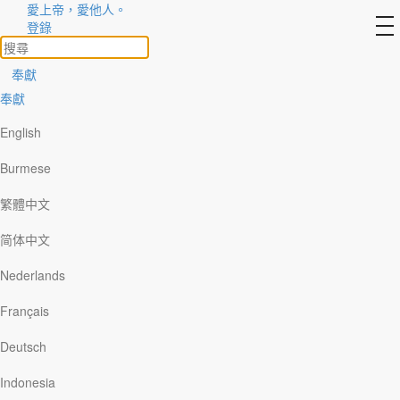
愛上帝，愛他人。
to
登錄
na
奉獻
奉獻
English
Burmese
繁體中文
简体中文
Nederlands
Français
Deutsch
Indonesia