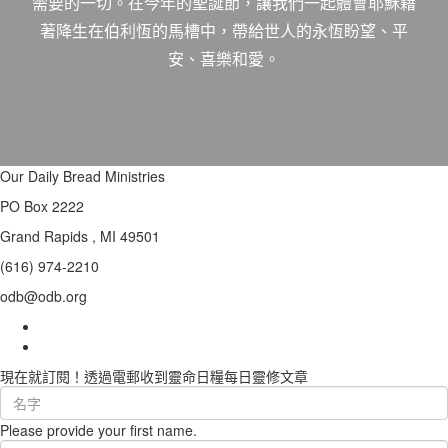
需要的一切。在今年的聖誕節，讓我們一起體會耶穌藉
著降生在伯利恆的馬槽中，帶給世人的永恆盼望、平
安、喜樂和愛。
Our Daily Bread Ministries
PO Box 2222
Grand Rapids , MI 49501
(616) 974-2210
odb@odb.org
現在就訂閱！透過電郵收到靈命日糧每日靈修文章
First
Name
Please provide your first name.
(required)