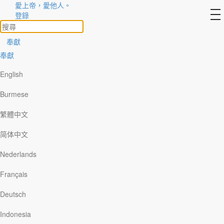
愛上帝，愛他人。
to
登錄
na
奉獻
奉獻
English
Burmese
繁體中文
简体中文
Nederlands
Français
Deutsch
Indonesia