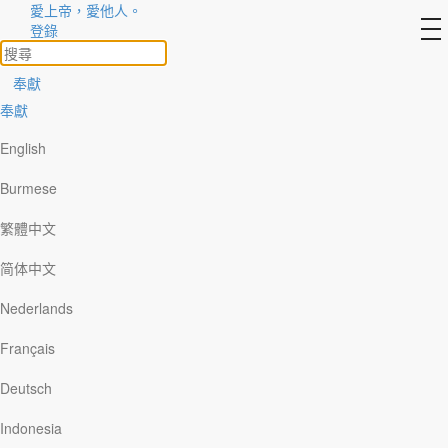
愛上帝，愛他人。
to
登錄
na
奉獻
奉獻
English
Burmese
繁體中文
简体中文
Nederlands
Français
Deutsch
Indonesia