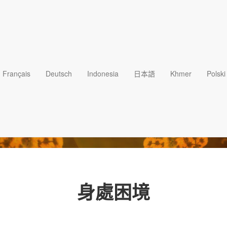
Français
Deutsch
Indonesia
日本語
Khmer
Polski
身處困境