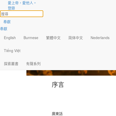
愛上帝，愛他人。
登錄
奉獻
奉獻
English
Burmese
繁體中文
简体中文
Nederlands
Tiếng Việt
探索叢書
有聲系列
序言
廣東話