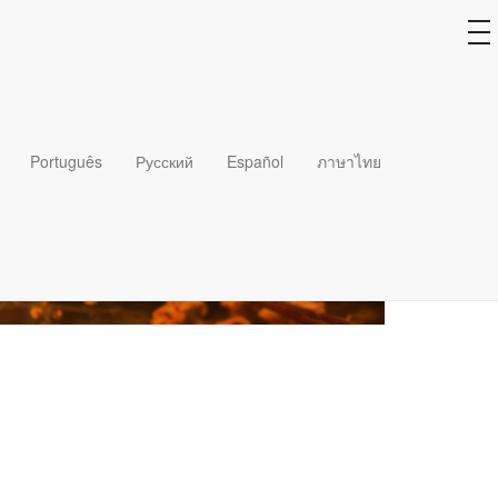
to
na
Português
Русский
Español
ภาษาไทย