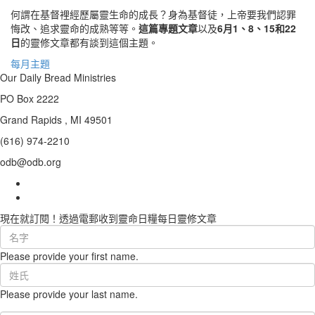
何謂在基督裡經歷屬靈生命的成長？身為基督徒，上帝要我們認罪
悔改、追求靈命的成熟等等。
這篇專題文章
以及
6月1、8、15和22
日
的靈修文章都有談到這個主題。
每月主題
Our Daily Bread Ministries
PO Box 2222
Grand Rapids , MI 49501
(616) 974-2210
odb@odb.org
現在就訂閱！透過電郵收到靈命日糧每日靈修文章
First
Name
Please provide your first name.
(required)
Last
Name
Please provide your last name.
(required)