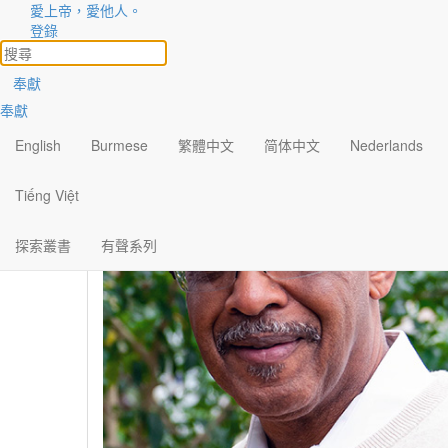
愛上帝，愛他人。
作者
登錄
查看所有
奉獻
奉獻
English
Burmese
繁體中文
简体中文
Nederlands
Tiếng Việt
探索叢書
有聲系列