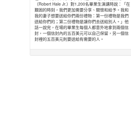
（Robert Hale Jr.）對1,200名畢業生演講時說：「在
艱困的時刻，我們更加需要分享、關懷和給予。我和
我的妻子想要送給你們兩份禮物：第一份禮物是我們
送給你們的；第二份禮物是讓你們去送給別人。」他
話一說完，在場的畢業生每個人都意外地拿到兩個信
封，一個信封內的五百美元可以自己保留，另一個信
封裡的五百美元則要送給有需要的人。