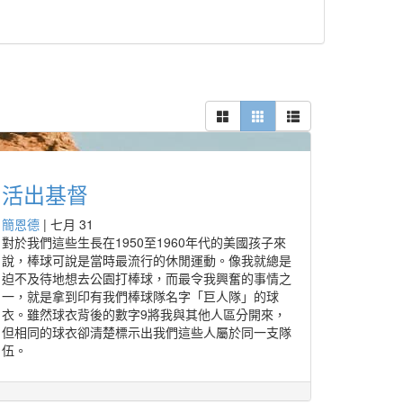
活出基督
簡恩德
|
七月 31
對於我們這些生長在1950至1960年代的美國孩子來
說，棒球可說是當時最流行的休閒運動。像我就總是
迫不及待地想去公園打棒球，而最令我興奮的事情之
一，就是拿到印有我們棒球隊名字「巨人隊」的球
衣。雖然球衣背後的數字9將我與其他人區分開來，
但相同的球衣卻清楚標示出我們這些人屬於同一支隊
伍。