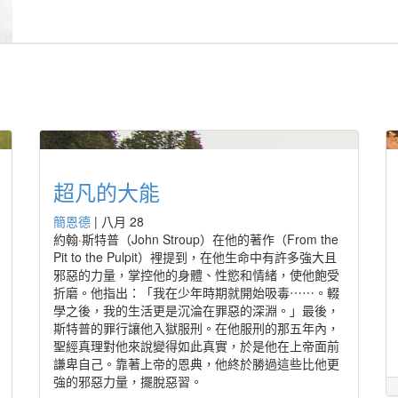
超凡的大能
簡恩德
|
八月 28
約翰·斯特普（John Stroup）在他的著作（From the
Pit to the Pulpit）裡提到，在他生命中有許多強大且
邪惡的力量，掌控他的身體、性慾和情緒，使他飽受
折磨。他指出：「我在少年時期就開始吸毒⋯⋯。輟
學之後，我的生活更是沉淪在罪惡的深淵。」最後，
斯特普的罪行讓他入獄服刑。在他服刑的那五年內，
聖經真理對他來說變得如此真實，於是他在上帝面前
謙卑自己。靠著上帝的恩典，他終於勝過這些比他更
強的邪惡力量，擺脫惡習。