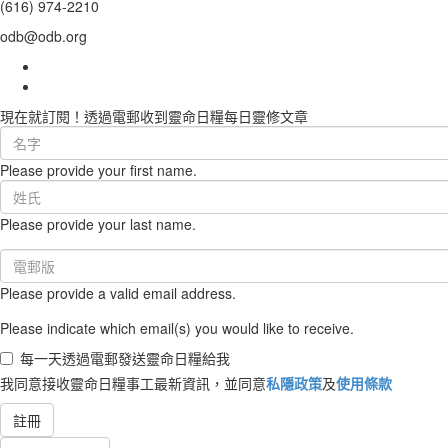
(616) 974-2210
odb@odb.org
現在就訂閱！透過電郵收到靈命日糧每日靈修文章
First
Name
Please provide your first name.
(required)
Last
Name
Please provide your last name.
(required)
Email
(required)
Please provide a valid email address.
Please indicate which email(s) you would like to receive.
每一天透過電郵發送靈命日糧給我
我同意接收靈命日糧事工最新資訊，並同意
私隱政策
及
使用條款
註冊