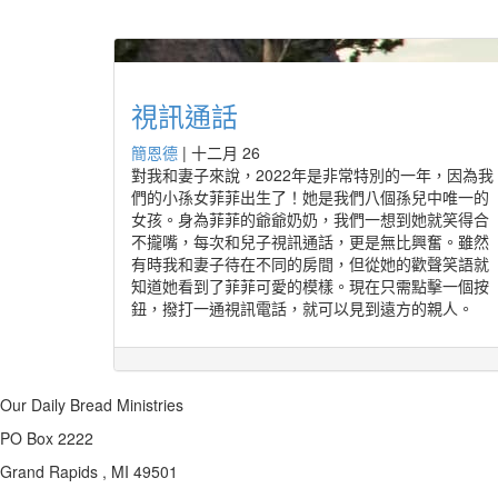
視訊通話
簡恩德
|
十二月 26
對我和妻子來說，2022年是非常特別的一年，因為我
們的小孫女菲菲出生了！她是我們八個孫兒中唯一的
女孩。身為菲菲的爺爺奶奶，我們一想到她就笑得合
不攏嘴，每次和兒子視訊通話，更是無比興奮。雖然
有時我和妻子待在不同的房間，但從她的歡聲笑語就
知道她看到了菲菲可愛的模樣。現在只需點擊一個按
鈕，撥打一通視訊電話，就可以見到遠方的親人。
Our Daily Bread Ministries
PO Box 2222
Grand Rapids , MI 49501