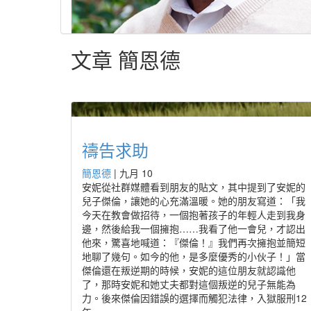
文章 簡恩德
禱告求助
簡恩德
|
九月 10
安妮從社群媒體看到朋友的貼文，其中提到了安妮的
兒子傑倫，讓她的心充滿溫暖。她的朋友寫道：「我
今天在教會做招待，一個抱著孩子的年輕人走到我身
邊，然後給我一個擁抱……我看了他一會兒，才認出
他來，驚喜地喊道：『傑倫！』我們再次擁抱並簡短
地聊了幾句。如今的他，是多麼優秀的小伙子！」當
傑倫還在叛逆期的時候，安妮的這位朋友就認識他
了，那時安妮和她丈夫都對這個叛逆的兒子無能為
力。後來傑倫因錯誤的選擇而觸犯法律，入獄服刑12