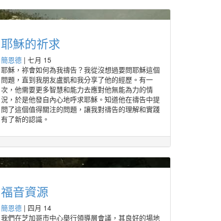
耶穌的祈求
簡恩德
|
七月 15
耶穌，祢會如何為我禱告？我從沒想過要問耶穌這個
問題，直到我朋友盧凱和我分享了他的經歷。有一
次，他需要更多智慧和能力去應對他無能為力的情
況，於是他發自內心地呼求耶穌。知道他在禱告中提
問了這個值得關注的問題，讓我對禱告的理解和實踐
有了新的認識。
福音資源
簡恩德
|
四月 14
我們在芝加哥市中心舉行領導層會議，其良好的場地