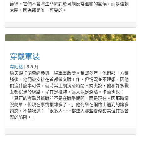
節律。它們不會將生命寄託於可能反常溫和的氣候，而是信賴
太陽，因為那是唯一可靠的。
穿戴軍裝
韋陌格
|
9 5 月
納夫跟卡蘭曾經參與一場軍事政變。奮戰多年，他們那一方獲
勝後，他們被安排在首都做文職工作，但情況並不理想。因他
們沒什麼事可做，就時常上網消磨時間。納夫說，他和許多戰
友都沉迷於網路，尤其是推特，讓人泥足深陷。卡蘭也說：
「真正的考驗與挑戰並不是在戰爭期間，而是現在。因那時情
況簡單，但現在事情複雜多了。」他列舉在網路上遇到的諸多
誘惑，不禁嘆道：「很多人⋯⋯都墜入那些看似甜美但其實苦
澀的陷阱。」