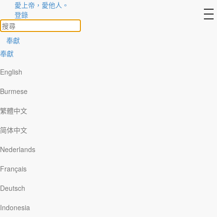
愛上帝，愛他人。
作者
to
登錄
na
查看所有
奉獻
奉獻
English
Burmese
繁體中文
简体中文
Nederlands
Français
Deutsch
Indonesia