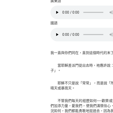
廣東話
國語
我一直與你們同在，直到這個時代的末了。
當耶穌差派門徒出去時，祂應許說：
子」。
耶穌不只是說「常常」，而是說「
晴天或暴雨天。
不管我們每天的經歷如何──歡樂
們加添力量，愛我們，使我們滿懷信心
況如何，我們都能勇敢地挺過去，因為我