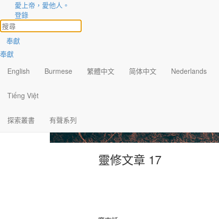
愛上帝，愛他人。
登錄
奉獻
奉獻
English
Burmese
繁體中文
简体中文
Nederlands
Tiếng Việt
探索叢書
有聲系列
靈修文章 17