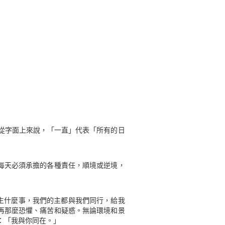
。從字面上來說，「一直」代表「所有的日
每天必須承擔的各種責任，順境或逆境，
生什麼事，我們的主都與我們同行，給我
再那麼恐懼、痛苦和疑惑。無論環境和景
：「我與你同在。」