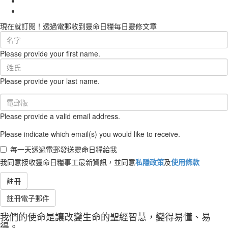
現在就訂閱！透過電郵收到靈命日糧每日靈修文章
First
Name
Please provide your first name.
(required)
Last
Name
Please provide your last name.
(required)
Email
(required)
Please provide a valid email address.
Please indicate which email(s) you would like to receive.
每一天透過電郵發送靈命日糧給我
我同意接收靈命日糧事工最新資訊，並同意
私隱政策
及
使用條款
註冊
註冊電子郵件
我們的使命是讓改變生命的聖經智慧，變得易懂、易
得。