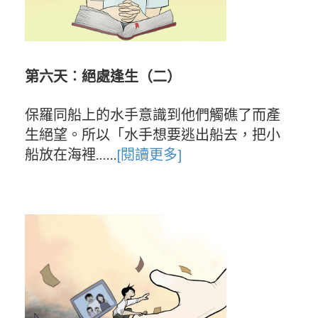
第六天︰絕處逢生（二）
保羅同船上的水手意識到他們觸礁了而產
生絕望。所以「水手想要逃出船去，把小
船放在海裡……
[閱讀更多]