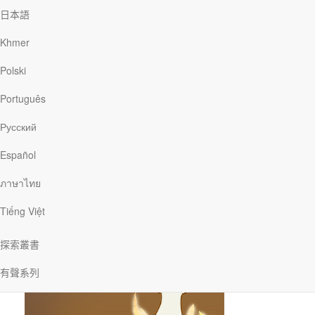
日本語
Khmer
Polski
Português
Русский
第一天︰我們被奴役的期望
Español
我們活在永不滿足的不安狀態裡，總是想
ภาษาไทย
著「假如我有……」
[閱讀更多]
Tiếng Việt
探索叢書
有聲系列