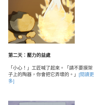
第二天︰壓力的益處
「小心！」工匠喊了起來。「請不要摸架
子上的陶器，你會把它弄壞的。」
[閱讀更
多]