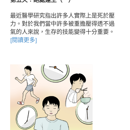
第五天︰絕處逢生（一）
最近醫學研究指出許多人實際上是死於壓
力。對於我們當中許多被重擔壓得透不過
氣的人來說，生存的技能變得十分重要。
[閱讀更多]