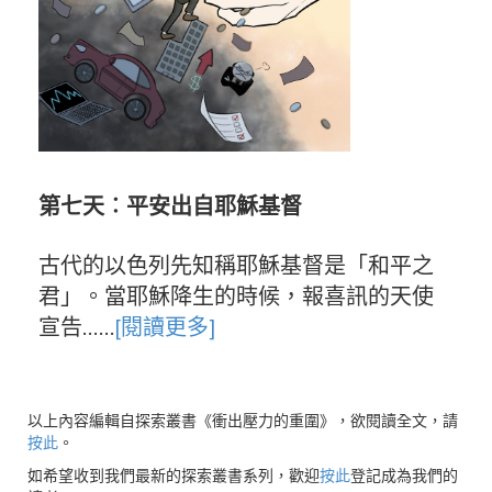
第七天︰平安出自耶穌基督
古代的以色列先知稱耶穌基督是「和平之
君」。當耶穌降生的時候，報喜訊的天使
宣告……
[閱讀更多]
以上內容編輯自探索叢書《衝出壓力的重圍》，欲閱讀全文，請
按此
。
如希望收到我們最新的探索叢書系列，歡迎
按此
登記成為我們的