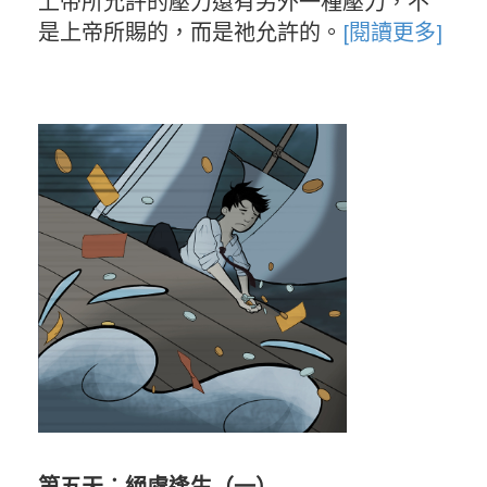
上帝所允許的壓力還有另外一種壓力，不
是上帝所賜的，而是祂允許的。
[閱讀更多]