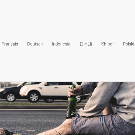
Français
Deutsch
Indonesia
日本語
Khmer
Polski