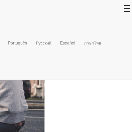
to
na
Português
Русский
Español
ภาษาไทย