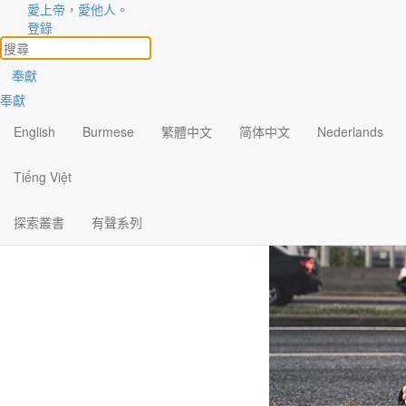
愛上帝，愛他人。
回轉
登錄
奉獻
奉獻
English
Burmese
繁體中文
简体中文
Nederlands
Tiếng Việt
探索叢書
有聲系列