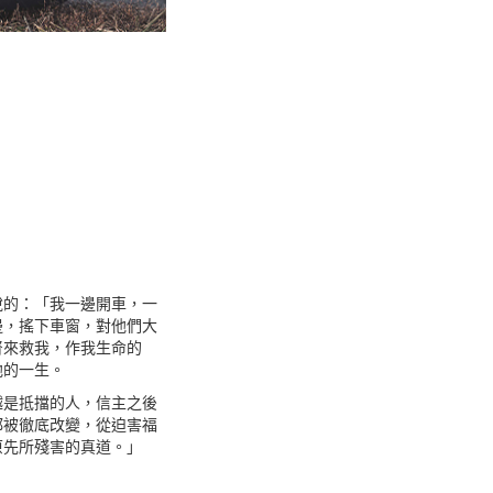
說的：「我一邊開車，一
邊，搖下車窗，對他們大
督來救我，作我生命的
他的一生。
越是抵擋的人，信主之後
都被徹底改變，從迫害福
原先所殘害的真道。」